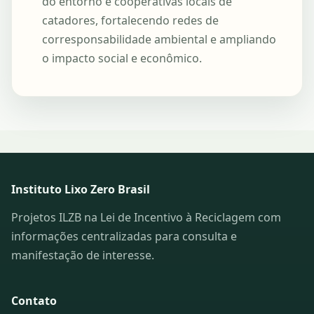
do entorno e cooperativas locais de
catadores, fortalecendo redes de
corresponsabilidade ambiental e ampliando
o impacto social e econômico.
Instituto Lixo Zero Brasil
Projetos ILZB na Lei de Incentivo à Reciclagem com
informações centralizadas para consulta e
manifestação de interesse.
Contato