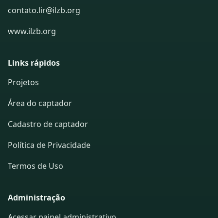
contato.lir@ilzb.org
www.ilzb.org
Links rápidos
Projetos
Área do captador
Cadastro de captador
Política de Privacidade
Termos de Uso
Administração
Acessar painel administrativo